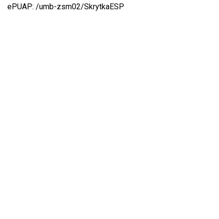
ePUAP: /umb-zsm02/SkrytkaESP