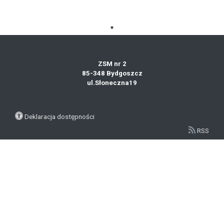
ZSM nr 2
85-348 Bydgoszcz
ul.Słoneczna19
Deklaracja dostępności
RSS