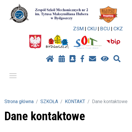
ZSM
|
CKU
|
BCU
|
CKZ
Pokaż / ukryj menu
Strona główna
SZKOŁA
KONTAKT
Dane kontaktowe
Dane kontaktowe