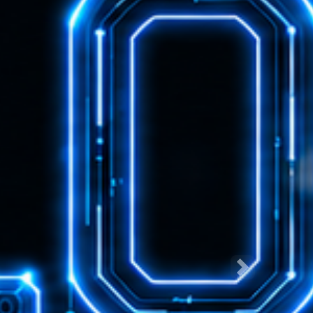
Następne