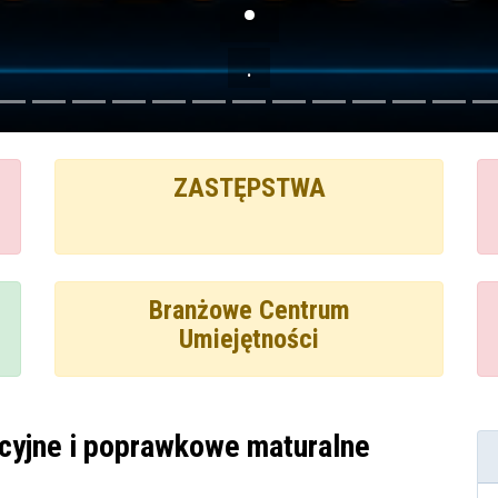
.
ZASTĘPSTWA
Branżowe Centrum
Umiejętności
yjne i poprawkowe maturalne