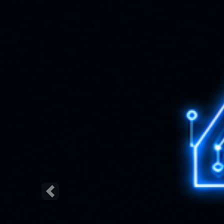
Poprzednie